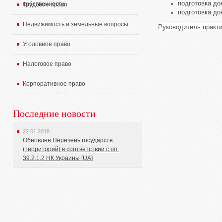
подготовка до
собственности
Трудовое право
подготовка до
Недвижимость и земельные вопросы
Руководитель практ
Уголовное право
Налоговое право
Корпоративное право
Последние новости
22.01.2018
Обновлен Перечень государств
(территорий) в соответствии с пп.
39.2.1.2 НК Украины [UA]