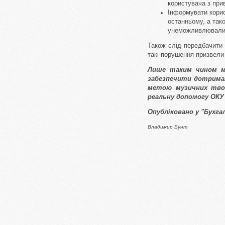
користувача з прив
Інформувати корист
останньому, а тако
унеможливлювали 
Також слід передбачити 
такі порушення призвели 
Лише таким чином м
забезпечити дотриман
метою музичних творі
реальну допомогу ОКУ 
Опубліковано у "Бухга
Владимир Бунт