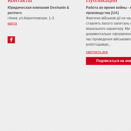
Контакты
Публикации
Юридическая компания Deshunin &
Работа во время войны -
partners
производства [UA]
г.Киев, ул.Кирилловская, 1-3
Фактичні військові дії на ч
карта
ставлять багато запитань н
морального характеру. Ми 
документальне оформленн
час проведення військових 
роботодавцю,..
смотреть все
Подписаться на нов