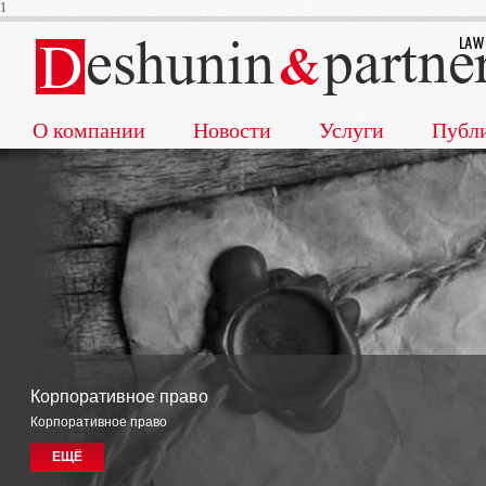
1
О компании
Новости
Услуги
Публ
Корпоративное право
Корпоративное право
ЕЩЁ