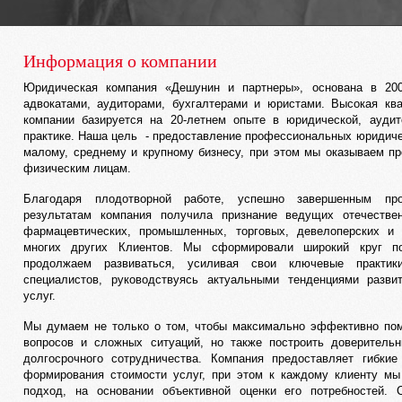
Информация о компании
Юридическая компания «Дешунин и партнеры», основана в 20
адвокатами, аудиторами, бухгалтерами и юристами. Высокая кв
компании базируется на 20-летнем опыте в юридической, аудит
практике. Наша цель - предоставление профессиональных юридиче
малому, среднему и крупному бизнесу, при этом мы оказываем п
физическим лицам.
Благодаря плодотворной работе, успешно завершенным пр
результатам компания получила признание ведущих отечеств
фармацевтических, промышленных, торговых, девелоперских и 
многих других Клиентов. Мы сформировали широкий круг по
продолжаем развиваться, усиливая свои ключевые практик
специалистов, руководствуясь актуальными тенденциями разви
услуг.
Мы думаем не только о том, чтобы максимально эффективно по
вопросов и сложных ситуаций, но также построить доверитель
долгосрочного сотрудничества. Компания предоставляет гибки
формирования стоимости услуг, при этом к каждому клиенту м
подход, на основании объективной оценки его потребностей. 