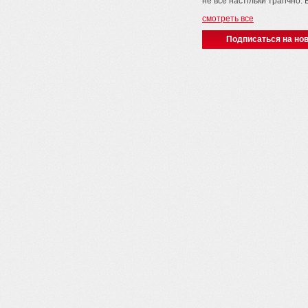
не все настільки трагічно. 
смотреть все
Подписаться на нов