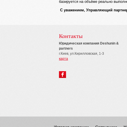
базируется на объёме реально выполне
С уважением, Управляющий партнер
Контакты
Юридическая компания Deshunin &
partners
г.Киев, ул.Кирилловская, 1-3
карта