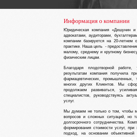
Информация о компании
Юридическая компания «Дешунин и 
адвокатами, аудиторами, бухгалтер
компании базируется на 20-летнем 
практике. Наша цель - предоставлени
малому, среднему и крупному бизнес
физическим лицам.
Благодаря плодотворной работе,
результатам компания получила пр
фармацевтических, промышленных, т
многих других Клиентов. Мы сфор
продолжаем развиваться, усилив
специалистов, руководствуясь акту
услуг.
Мы думаем не только о том, чтобы 
вопросов и сложных ситуаций, но т
долгосрочного сотрудничества. Ком
формирования стоимости услуг, при
подход, на основании объективной 