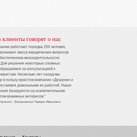
 клиенты говорят о нас
пании работают порядка 200 человек,
возникает масса юридических вопросов
обеспечением жизнедеятельности
 Для решения некоторых сложных
обращаемся за консультацией к
юристам. Несколько лет назад мы
р в пользу юристов компании «Дешунин и
остаемся довольными их работой. Наши
ния базируются на исключительном
етом взаимных интересов."
краина", Евгоровская Тамара Ивановна