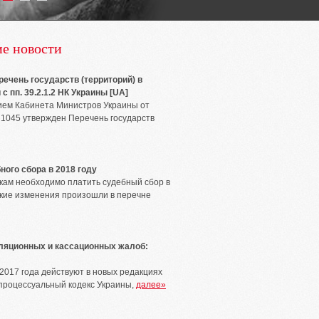
е новости
ечень государств (территорий) в
с пп. 39.2.1.2 НК Украины [UA]
ем Кабинета Министров Украины от
 1045 утвержден Перечень государств
ного сбора в 2018 году
вкам необходимо платить судебный сбор в
акие изменения произошли в перечне
ляционных и кассационных жалоб:
 2017 года действуют в новых редакциях
процессуальный кодекс Украины,
далее»