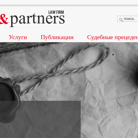
Услуги
Публикации
Судебные прецеде