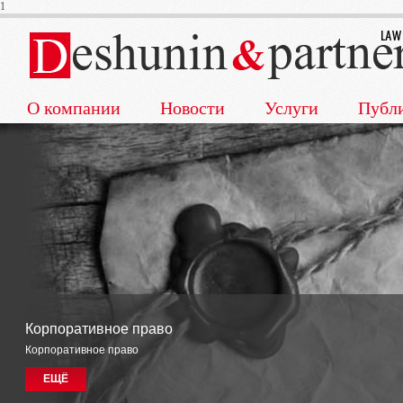
1
О компании
Новости
Услуги
Публ
Корпоративное право
Корпоративное право
ЕЩЁ