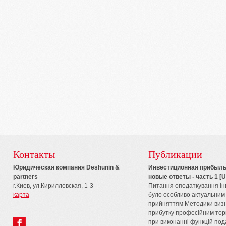
Контакты
Публикации
Юридическая компания Deshunin &
Инвестиционная прибыль 
partners
новые ответы - часть 1 [
г.Киев, ул.Кирилловская, 1-3
Питання оподаткування ін
карта
було особливо актуальним у
прийняттям Методики визн
прибутку професійним тор
при виконанні функцій пода