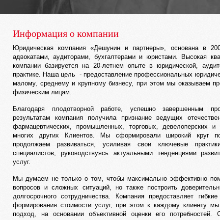
Информация о компании
Юридическая компания «Дешунин и партнеры», основана в 20
адвокатами, аудиторами, бухгалтерами и юристами. Высокая кв
компании базируется на 20-летнем опыте в юридической, аудит
практике. Наша цель - предоставление профессиональных юридиче
малому, среднему и крупному бизнесу, при этом мы оказываем п
физическим лицам.
Благодаря плодотворной работе, успешно завершенным пр
результатам компания получила признание ведущих отечеств
фармацевтических, промышленных, торговых, девелоперских и 
многих других Клиентов. Мы сформировали широкий круг по
продолжаем развиваться, усиливая свои ключевые практик
специалистов, руководствуясь актуальными тенденциями разви
услуг.
Мы думаем не только о том, чтобы максимально эффективно по
вопросов и сложных ситуаций, но также построить доверитель
долгосрочного сотрудничества. Компания предоставляет гибки
формирования стоимости услуг, при этом к каждому клиенту м
подход, на основании объективной оценки его потребностей. 