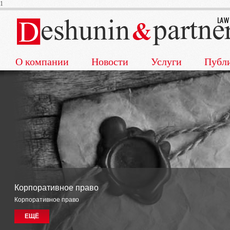
1
О компании
Новости
Услуги
Публ
Корпоративное право
Корпоративное право
ЕЩЁ