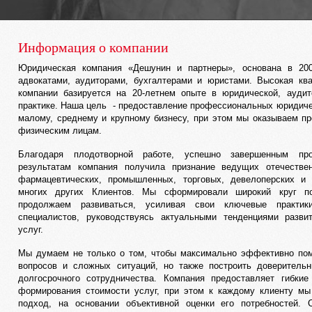
Информация о компании
Юридическая компания «Дешунин и партнеры», основана в 20
адвокатами, аудиторами, бухгалтерами и юристами. Высокая кв
компании базируется на 20-летнем опыте в юридической, аудит
практике. Наша цель - предоставление профессиональных юридиче
малому, среднему и крупному бизнесу, при этом мы оказываем п
физическим лицам.
Благодаря плодотворной работе, успешно завершенным пр
результатам компания получила признание ведущих отечеств
фармацевтических, промышленных, торговых, девелоперских и 
многих других Клиентов. Мы сформировали широкий круг по
продолжаем развиваться, усиливая свои ключевые практик
специалистов, руководствуясь актуальными тенденциями разви
услуг.
Мы думаем не только о том, чтобы максимально эффективно по
вопросов и сложных ситуаций, но также построить доверитель
долгосрочного сотрудничества. Компания предоставляет гибки
формирования стоимости услуг, при этом к каждому клиенту м
подход, на основании объективной оценки его потребностей. 