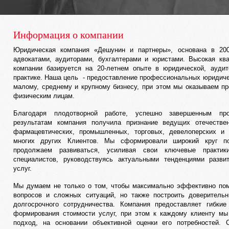
Информация о компании
Юридическая компания «Дешунин и партнеры», основана в 20
адвокатами, аудиторами, бухгалтерами и юристами. Высокая кв
компании базируется на 20-летнем опыте в юридической, аудит
практике. Наша цель - предоставление профессиональных юридиче
малому, среднему и крупному бизнесу, при этом мы оказываем п
физическим лицам.
Благодаря плодотворной работе, успешно завершенным пр
результатам компания получила признание ведущих отечеств
фармацевтических, промышленных, торговых, девелоперских и 
многих других Клиентов. Мы сформировали широкий круг по
продолжаем развиваться, усиливая свои ключевые практик
специалистов, руководствуясь актуальными тенденциями разви
услуг.
Мы думаем не только о том, чтобы максимально эффективно по
вопросов и сложных ситуаций, но также построить доверитель
долгосрочного сотрудничества. Компания предоставляет гибки
формирования стоимости услуг, при этом к каждому клиенту м
подход, на основании объективной оценки его потребностей. 