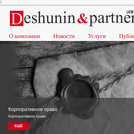
1
О компании
Новости
Услуги
Публ
Корпоративное право
Корпоративное право
ЕЩЁ