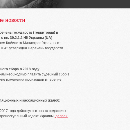
е новости
ечень государств (территорий) в
с пп. 39.2.1.2 НК Украины [UA]
ем Кабинета Министров Украины от
 1045 утвержден Перечень государств
ного сбора в 2018 году
вкам необходимо платить судебный сбор в
акие изменения произошли в перечне
ляционных и кассационных жалоб:
 2017 года действуют в новых редакциях
процессуальный кодекс Украины,
далее»