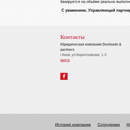
базируется на объёме реально выполне
С уважением, Управляющий партнер
Контакты
Юридическая компания Deshunin &
partners
г.Киев, ул.Кирилловская, 1-3
карта
История компании
Сотрудники
Н