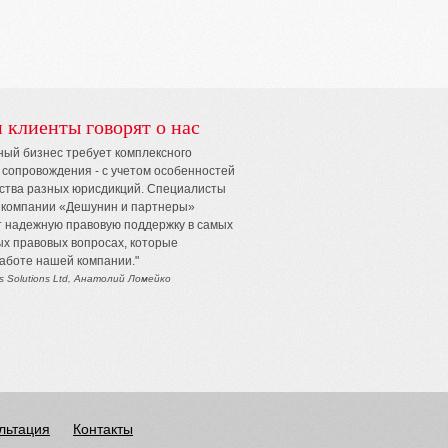
 клиенты говорят о нас
ый бизнес требует комплексного
 сопровождения - с учетом особенностей
ства разных юрисдикций. Специалисты
 компании «Дешунин и партнеры»
 надежную правовую поддержку в самых
х правовых вопросах, которые
работе нашей компании."
ms Solutions Ltd, Анатолий Ломейко
ультация
Контакты