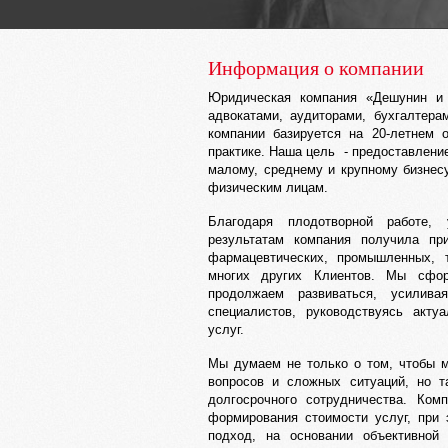
Информация о компании
Юридическая компания «Дешунин и 
адвокатами, аудиторами, бухгалтер
компании базируется на 20-летнем 
практике. Наша цель - предоставлени
малому, среднему и крупному бизнес
физическим лицам.
Благодаря плодотворной работе,
результатам компания получила пр
фармацевтических, промышленных, т
многих других Клиентов. Мы сфор
продолжаем развиваться, усилив
специалистов, руководствуясь акту
услуг.
Мы думаем не только о том, чтобы 
вопросов и сложных ситуаций, но т
долгосрочного сотрудничества. Ком
формирования стоимости услуг, при
подход, на основании объективной 