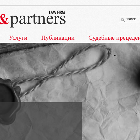
Услуги
Публикации
Судебные прецеде