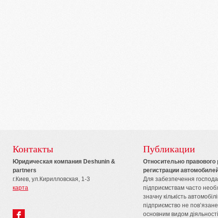
Контакты
Публикации
Юридическая компания Deshunin &
Относительно правового
partners
регистрации автомобилей
г.Киев, ул.Кирилловская, 1-3
Для забезпечення господар
карта
підприємствам часто необх
значну кількість автомобіл
підприємство не пов’язане
основним видом діяльності.