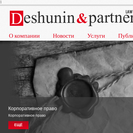
1
О компании
Новости
Услуги
Публ
Корпоративное право
Корпоративное право
ЕЩЁ