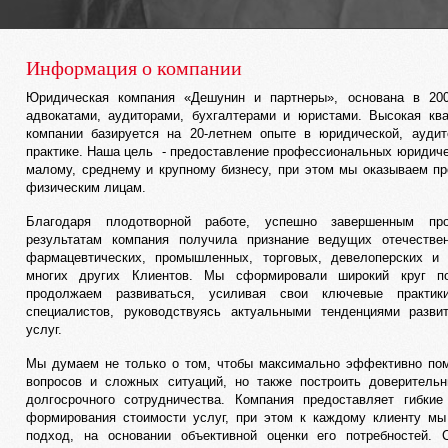
Информация о компании
Юридическая компания «Дешунин и партнеры», основана в 20
адвокатами, аудиторами, бухгалтерами и юристами. Высокая кв
компании базируется на 20-летнем опыте в юридической, аудит
практике. Наша цель - предоставление профессиональных юридиче
малому, среднему и крупному бизнесу, при этом мы оказываем п
физическим лицам.
Благодаря плодотворной работе, успешно завершенным пр
результатам компания получила признание ведущих отечеств
фармацевтических, промышленных, торговых, девелоперских и 
многих других Клиентов. Мы сформировали широкий круг по
продолжаем развиваться, усиливая свои ключевые практик
специалистов, руководствуясь актуальными тенденциями разви
услуг.
Мы думаем не только о том, чтобы максимально эффективно по
вопросов и сложных ситуаций, но также построить доверитель
долгосрочного сотрудничества. Компания предоставляет гибки
формирования стоимости услуг, при этом к каждому клиенту м
подход, на основании объективной оценки его потребностей. 