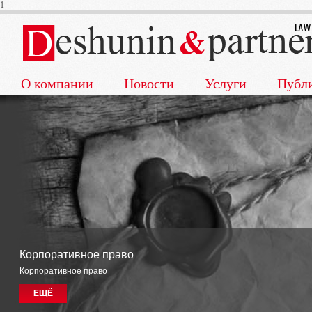
1
О компании
Новости
Услуги
Публ
Корпоративное право
Корпоративное право
ЕЩЁ