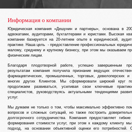
Информация о компании
Юридическая компания «Дешунин и партнеры», основана в 20
адвокатами, аудиторами, бухгалтерами и юристами. Высокая кв
компании базируется на 20-летнем опыте в юридической, аудит
практике. Наша цель - предоставление профессиональных юридиче
малому, среднему и крупному бизнесу, при этом мы оказываем п
физическим лицам.
Благодаря плодотворной работе, успешно завершенным пр
результатам компания получила признание ведущих отечеств
фармацевтических, промышленных, торговых, девелоперских и 
многих других Клиентов. Мы сформировали широкий круг по
продолжаем развиваться, усиливая свои ключевые практик
специалистов, руководствуясь актуальными тенденциями разви
услуг.
Мы думаем не только о том, чтобы максимально эффективно по
вопросов и сложных ситуаций, но также построить доверитель
долгосрочного сотрудничества. Компания предоставляет гибки
формирования стоимости услуг, при этом к каждому клиенту м
подход, на основании объективной оценки его потребностей. 