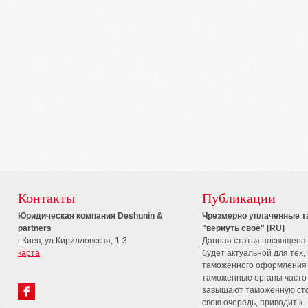
Контакты
Публикации
Юридическая компания Deshunin &
Чрезмерно уплаченные т
partners
"вернуть своё" [RU]
г.Киев, ул.Кирилловская, 1-3
Данная статья посвящена 
карта
будет актуальной для тех,
таможенного оформления т
таможенные органы часто
завышают таможенную стои
свою очередь, приводит к..