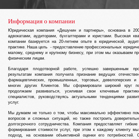
Информация о компании
Юридическая компания «Дешунин и партнеры», основана в 20
адвокатами, аудиторами, бухгалтерами и юристами. Высокая кв
компании базируется на 20-летнем опыте в юридической, аудит
практике. Наша цель - предоставление профессиональных юридиче
малому, среднему и крупному бизнесу, при этом мы оказываем п
физическим лицам.
Благодаря плодотворной работе, успешно завершенным пр
результатам компания получила признание ведущих отечеств
фармацевтических, промышленных, торговых, девелоперских и 
многих других Клиентов. Мы сформировали широкий круг по
продолжаем развиваться, усиливая свои ключевые практик
специалистов, руководствуясь актуальными тенденциями разви
услуг.
Мы думаем не только о том, чтобы максимально эффективно по
вопросов и сложных ситуаций, но также построить доверитель
долгосрочного сотрудничества. Компания предоставляет гибки
формирования стоимости услуг, при этом к каждому клиенту м
подход, на основании объективной оценки его потребностей. 