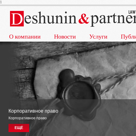
1
О компании
Новости
Услуги
Публ
Корпоративное право
Корпоративное право
ЕЩЁ