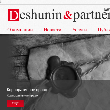
1
О компании
Новости
Услуги
Публ
Корпоративное право
Корпоративное право
ЕЩЁ