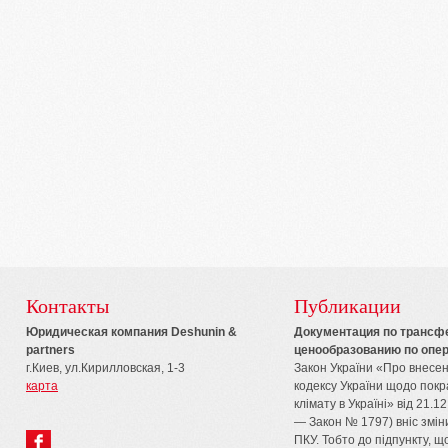
Контакты
Публикации
Юридическая компания Deshunin &
Документация по трансф
partners
ценообразованию по опер
г.Киев, ул.Кирилловская, 1-3
Закон України «Про внесен
карта
кодексу України щодо пок
клімату в Україні» від 21.12
— Закон № 1797) вніс зміни
ПКУ. Тобто до підпункту, що