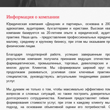
Информация о компании
Юридическая компания «Дешунин и партнеры», основана в 20
адвокатами, аудиторами, бухгалтерами и юристами. Высокая кв
компании базируется на 20-летнем опыте в юридической, аудит
практике. Наша цель - предоставление профессиональных юридиче
малому, среднему и крупному бизнесу, при этом мы оказываем п
физическим лицам.
Благодаря плодотворной работе, успешно завершенным пр
результатам компания получила признание ведущих отечеств
фармацевтических, промышленных, торговых, девелоперских и 
многих других Клиентов. Мы сформировали широкий круг по
продолжаем развиваться, усиливая свои ключевые практик
специалистов, руководствуясь актуальными тенденциями разви
услуг.
Мы думаем не только о том, чтобы максимально эффективно по
вопросов и сложных ситуаций, но также построить доверитель
долгосрочного сотрудничества. Компания предоставляет гибки
формирования стоимости услуг, при этом к каждому клиенту м
подход, на основании объективной оценки его потребностей. 