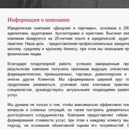
Информация о компании
Юридическая компания «Дешунин и партнеры», основана в 20
адвокатами, аудиторами, бухгалтерами и юристами. Высокая кв
компании базируется на 20-летнем опыте в юридической, аудит
практике. Наша цель - предоставление профессиональных юридиче
малому, среднему и крупному бизнесу, при этом мы оказываем п
физическим лицам.
Благодаря плодотворной работе, успешно завершенным пр
результатам компания получила признание ведущих отечеств
фармацевтических, промышленных, торговых, девелоперских и 
многих других Клиентов. Мы сформировали широкий круг по
продолжаем развиваться, усиливая свои ключевые практик
специалистов, руководствуясь актуальными тенденциями разви
услуг.
Мы думаем не только о том, чтобы максимально эффективно по
вопросов и сложных ситуаций, но также построить доверитель
долгосрочного сотрудничества. Компания предоставляет гибки
формирования стоимости услуг, при этом к каждому клиенту м
подход, на основании объективной оценки его потребностей. 