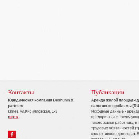
Контакты
Публикации
Юридическая компания Deshunin &
Аренда жилой площади д
partners
налоговые проблемы [RU
г.Киев, ул.Кирилловская, 1-3
Исходные данные - аренда
карта
предприятия с последую
такого жилья работнику, в
трудовых обязанностей (т
коллективного договора).