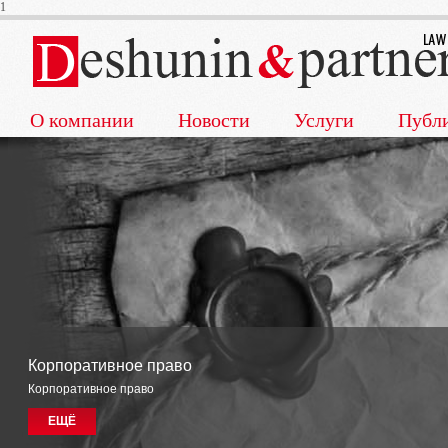
1
О компании
Новости
Услуги
Публ
Корпоративное право
Корпоративное право
ЕЩЁ