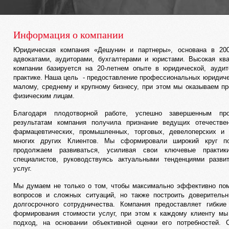
Информация о компании
Юридическая компания «Дешунин и партнеры», основана в 20
адвокатами, аудиторами, бухгалтерами и юристами. Высокая кв
компании базируется на 20-летнем опыте в юридической, аудит
практике. Наша цель - предоставление профессиональных юридиче
малому, среднему и крупному бизнесу, при этом мы оказываем п
физическим лицам.
Благодаря плодотворной работе, успешно завершенным пр
результатам компания получила признание ведущих отечеств
фармацевтических, промышленных, торговых, девелоперских и 
многих других Клиентов. Мы сформировали широкий круг по
продолжаем развиваться, усиливая свои ключевые практик
специалистов, руководствуясь актуальными тенденциями разви
услуг.
Мы думаем не только о том, чтобы максимально эффективно по
вопросов и сложных ситуаций, но также построить доверитель
долгосрочного сотрудничества. Компания предоставляет гибки
формирования стоимости услуг, при этом к каждому клиенту м
подход, на основании объективной оценки его потребностей. 