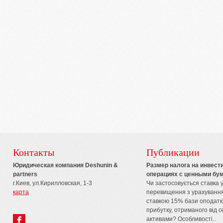
Контакты
Публикации
Юридическая компания Deshunin &
Размер налога на инвес
partners
операциях с ценными бум
г.Киев, ул.Кирилловская, 1-3
Чи застосовується ставка у
карта
перевищення з урахування
ставкою 15% бази оподатку
прибутку, отриманого від 
активами? Особливості..