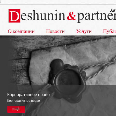
1
О компании
Новости
Услуги
Публ
Корпоративное право
Корпоративное право
ЕЩЁ