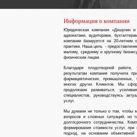
Информация о компании
Юридическая компания «Дешунин и 
адвокатами, аудиторами, бухгалтер
компании базируется на 20-летнем 
практике. Наша цель - предоставлени
малому, среднему и крупному бизнес
физическим лицам.
Благодаря плодотворной работе,
результатам компания получила пр
фармацевтических, промышленных, т
многих других Клиентов. Мы сфор
продолжаем развиваться, усилив
специалистов, руководствуясь акту
услуг.
Мы думаем не только о том, чтобы 
вопросов и сложных ситуаций, но т
долгосрочного сотрудничества. Ком
формирования стоимости услуг, при
подход, на основании объективной 