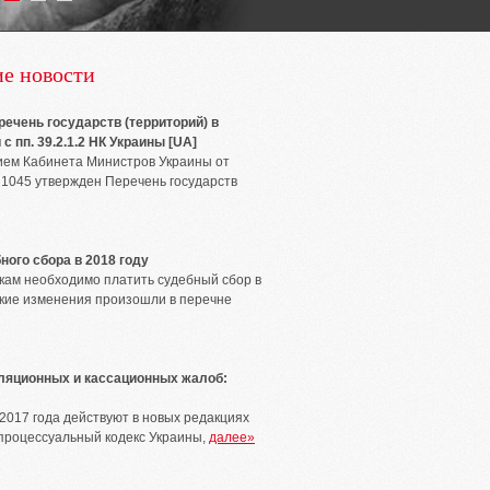
е новости
ечень государств (территорий) в
с пп. 39.2.1.2 НК Украины [UA]
ем Кабинета Министров Украины от
 1045 утвержден Перечень государств
ного сбора в 2018 году
вкам необходимо платить судебный сбор в
акие изменения произошли в перечне
ляционных и кассационных жалоб:
 2017 года действуют в новых редакциях
процессуальный кодекс Украины,
далее»