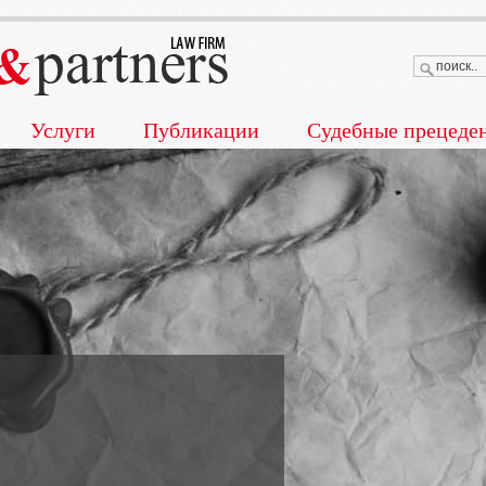
Услуги
Публикации
Судебные прецеде