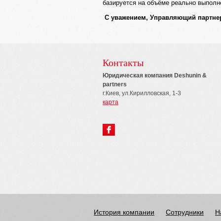
базируется на объёме реально выполне
С уважением, Управляющий партнер
Контакты
Юридическая компания Deshunin &
partners
г.Киев, ул.Кирилловская, 1-3
карта
История компании
Сотрудники
Н