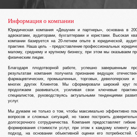
Информация о компании
Юридическая компания «Дешунин и партнеры», основана в 20
адвокатами, аудиторами, бухгалтерами и юристами. Высокая кв
компании базируется на 20-летнем опыте в юридической, аудит
практике. Наша цель - предоставление профессиональных юридиче
малому, среднему и крупному бизнесу, при этом мы оказываем п
физическим лицам.
Благодаря плодотворной работе, успешно завершенным пр
результатам компания получила признание ведущих отечеств
фармацевтических, промышленных, торговых, девелоперских и 
многих других Клиентов. Мы сформировали широкий круг по
продолжаем развиваться, усиливая свои ключевые практик
специалистов, руководствуясь актуальными тенденциями разви
услуг.
Мы думаем не только о том, чтобы максимально эффективно по
вопросов и сложных ситуаций, но также построить доверитель
долгосрочного сотрудничества. Компания предоставляет гибки
формирования стоимости услуг, при этом к каждому клиенту м
подход, на основании объективной оценки его потребностей. 