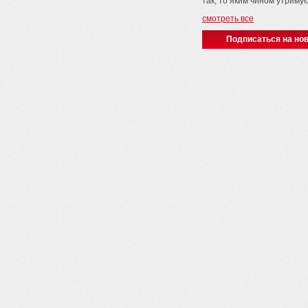
так, то яким чином утримує
смотреть все
Подписаться на нов