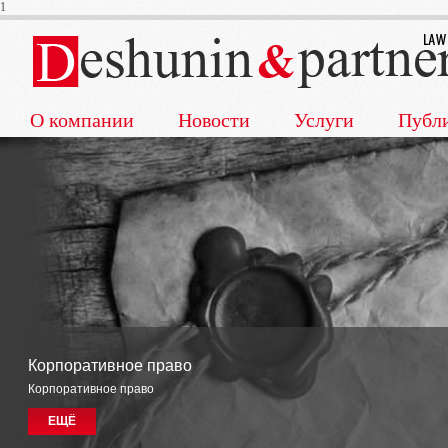
1
О компании
Новости
Услуги
Публ
Гражданское и хозяйственное право
Гражданское и хозяйственное право
ЕЩЁ