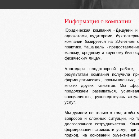
Информация о компании
Юридическая компания «Дешунин и 
адвокатами, аудиторами, бухгалтер
компании базируется на 20-летнем 
практике. Наша цель - предоставлени
малому, среднему и крупному бизнес
физическим лицам.
Благодаря плодотворной работе,
результатам компания получила пр
фармацевтических, промышленных, т
многих других Клиентов. Мы сфор
продолжаем развиваться, усилив
специалистов, руководствуясь акту
услуг.
Мы думаем не только о том, чтобы 
вопросов и сложных ситуаций, но т
долгосрочного сотрудничества. Ком
формирования стоимости услуг, при
подход, на основании объективной 