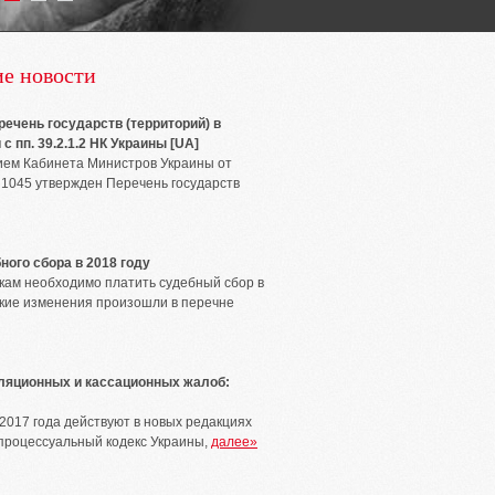
е новости
ечень государств (территорий) в
с пп. 39.2.1.2 НК Украины [UA]
ем Кабинета Министров Украины от
 1045 утвержден Перечень государств
ного сбора в 2018 году
вкам необходимо платить судебный сбор в
акие изменения произошли в перечне
ляционных и кассационных жалоб:
 2017 года действуют в новых редакциях
процессуальный кодекс Украины,
далее»