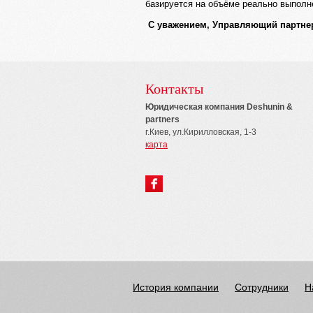
базируется на объёме реально выполне
С уважением, Управляющий партнер
Контакты
Юридическая компания Deshunin &
partners
г.Киев, ул.Кирилловская, 1-3
карта
История компании
Сотрудники
Н