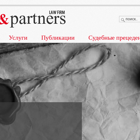
Услуги
Публикации
Судебные прецеде